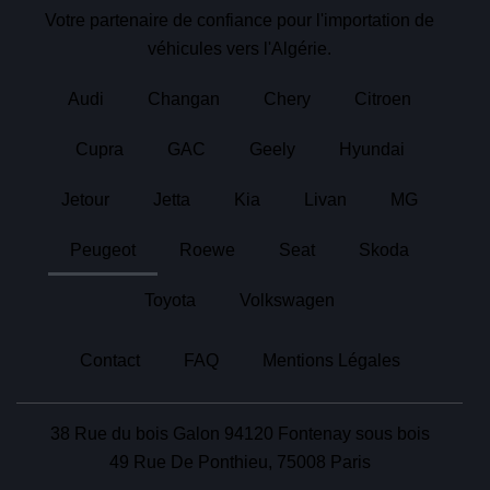
Votre partenaire de confiance pour l'importation de
véhicules vers l'Algérie.
Audi
Changan
Chery
Citroen
Cupra
GAC
Geely
Hyundai
Jetour
Jetta
Kia
Livan
MG
Peugeot
Roewe
Seat
Skoda
Toyota
Volkswagen
Contact
FAQ
Mentions Légales
38 Rue du bois Galon 94120 Fontenay sous bois
49 Rue De Ponthieu, 75008 Paris