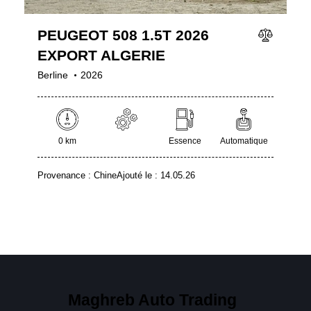
PEUGEOT 508 1.5T 2026
EXPORT ALGERIE
Berline
2026
0 km
Essence
Automatique
Provenance :
Chine
Ajouté le :
14.05.26
Maghreb Auto Trading