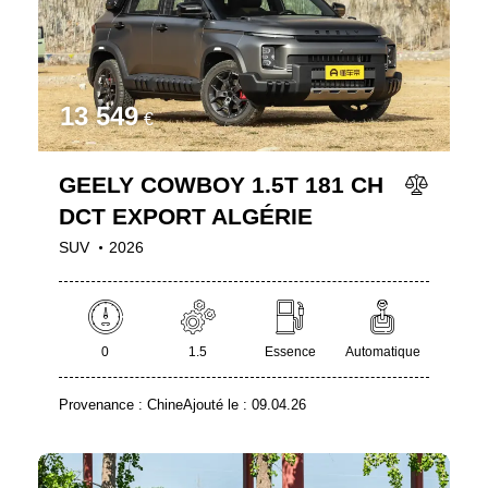
13 549
€
GEELY COWBOY 1.5T 181 CH
DCT EXPORT ALGÉRIE
SUV
2026
0
1.5
Essence
Automatique
Provenance :
Chine
Ajouté le :
09.04.26