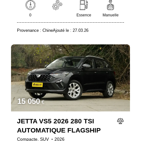
0
Essence
Manuelle
Provenance :
Chine
Ajouté le :
27.03.26
15 050
€
JETTA VS5 2026 280 TSI
AUTOMATIQUE FLAGSHIP
Compacte,
SUV
2026