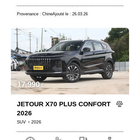
Provenance :
Chine
Ajouté le :
26.03.26
17 990
€
JETOUR X70 PLUS CONFORT
2026
SUV
2026