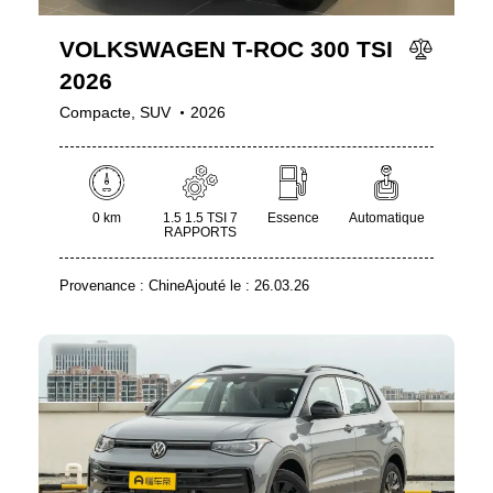
VOLKSWAGEN T-ROC 300 TSI
2026
Compacte,
SUV
2026
0 km
1.5 1.5 TSI 7
Essence
Automatique
RAPPORTS
Provenance :
Chine
Ajouté le :
26.03.26