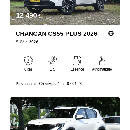
12 490
€
CHANGAN CS55 PLUS 2026
SUV
2026
0 km
1.5
Essence
Automatique
Provenance :
Chine
Ajouté le :
07.04.26