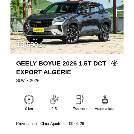
13 590
€
GEELY BOYUE 2026 1.5T DCT
EXPORT ALGÉRIE
SUV
2026
0 km
1.5
Essence
Automatique
Provenance :
Chine
Ajouté le :
09.04.26