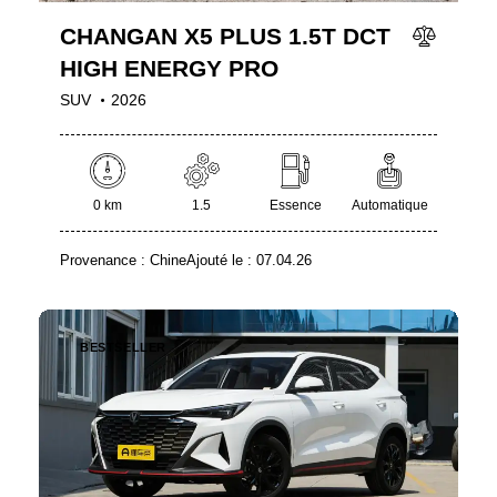
CHANGAN X5 PLUS 1.5T DCT
HIGH ENERGY PRO
SUV
2026
0 km
1.5
Essence
Automatique
Provenance :
Chine
Ajouté le :
07.04.26
BESTSELLER