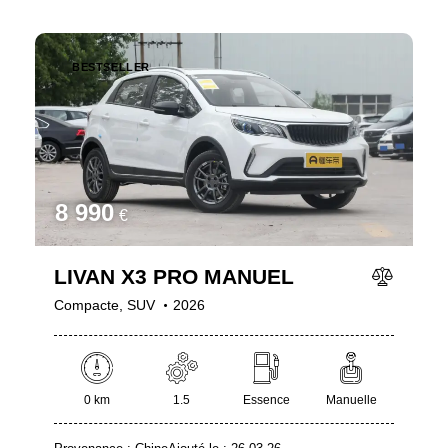
BESTSELLER
8 990
€
LIVAN X3 PRO MANUEL
Compacte,
SUV
2026
0 km
1.5
Essence
Manuelle