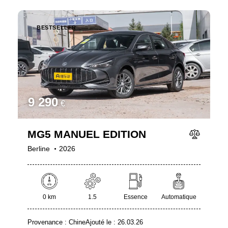
BESTSELLER
9 290
€
MG5 MANUEL EDITION
Berline
2026
0 km
1.5
Essence
Automatique
Provenance :
Chine
Ajouté le :
26.03.26