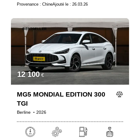
Provenance :
Chine
Ajouté le :
26.03.26
BESTSELLER
12 100
€
MG5 MONDIAL EDITION 300
TGI
Berline
2026