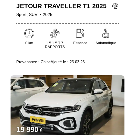
JETOUR TRAVELLER T1 2025
Sport,
SUV
2025
0 km
1.5 1.5 T 7
Essence
Automatique
RAPPORTS
Provenance :
Chine
Ajouté le :
26.03.26
19 990
€