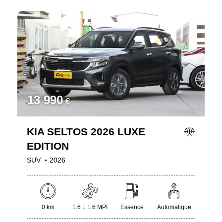
13 990
€
KIA SELTOS 2026 LUXE
EDITION
SUV
2026
0 km
1.6 L 1.6 MPI
Essence
Automatique