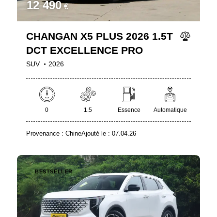
12 490
€
CHANGAN X5 PLUS 2026 1.5T
DCT EXCELLENCE PRO
SUV
2026
0
1.5
Essence
Automatique
Provenance :
Chine
Ajouté le :
07.04.26
BESTSELLER