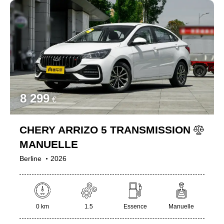
8 299
€
CHERY ARRIZO 5 TRANSMISSION
MANUELLE
Berline
2026
0 km
1.5
Essence
Manuelle