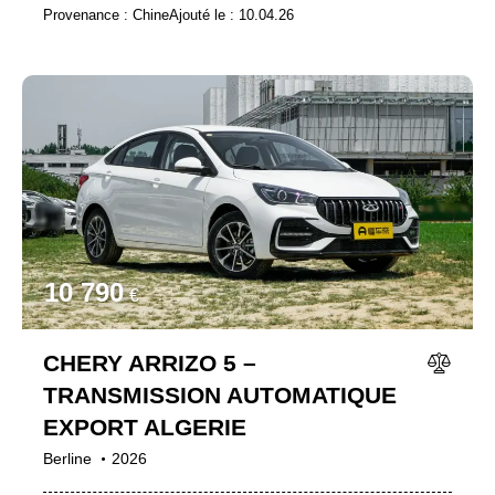
Provenance :
Chine
Ajouté le :
10.04.26
10 790
€
CHERY ARRIZO 5 –
TRANSMISSION AUTOMATIQUE
EXPORT ALGERIE
Berline
2026