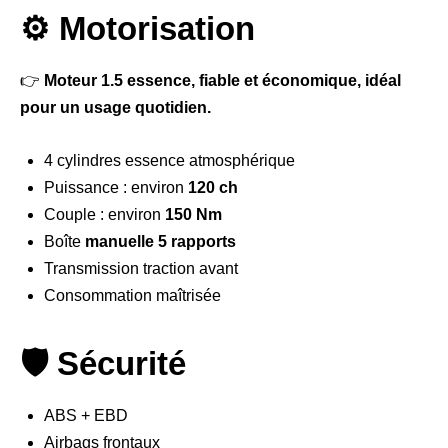
⚙️ Motorisation
👉
Moteur 1.5 essence, fiable et économique, idéal
pour un usage quotidien.
4 cylindres essence atmosphérique
Puissance : environ
120 ch
Couple : environ
150 Nm
Boîte
manuelle 5 rapports
Transmission traction avant
Consommation maîtrisée
🛡️ Sécurité
ABS + EBD
Airbags frontaux